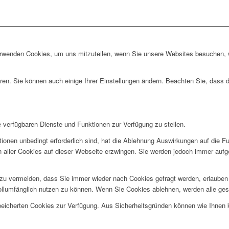
erwenden Cookies, um uns mitzuteilen, wenn Sie unsere Websites besuchen, wi
ren. Sie können auch einige Ihrer Einstellungen ändern. Beachten Sie, dass 
e verfügbaren Dienste und Funktionen zur Verfügung zu stellen.
ionen unbedingt erforderlich sind, hat die Ablehnung Auswirkungen auf die F
n aller Cookies auf dieser Webseite erzwingen. Sie werden jedoch immer aufg
u vermeiden, dass Sie immer wieder nach Cookies gefragt werden, erlauben Si
ollumfänglich nutzen zu können. Wenn Sie Cookies ablehnen, werden alle ges
speicherten Cookies zur Verfügung. Aus Sicherheitsgründen können wie Ihnen