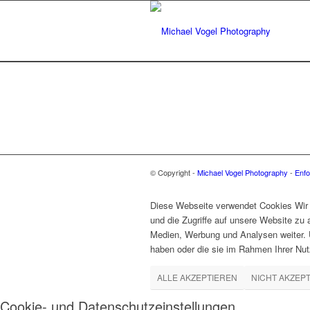
© Copyright -
Michael Vogel Photography
-
Enfo
Diese Webseite verwendet Cookies Wir 
und die Zugriffe auf unsere Website zu
Medien, Werbung und Analysen weiter. U
haben oder die sie im Rahmen Ihrer Nu
ALLE AKZEPTIEREN
NICHT AKZEP
Cookie- und Datenschutzeinstellungen