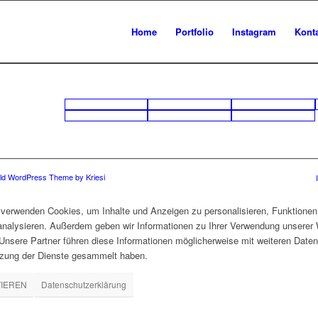
Home
Portfolio
Instagram
Kont
ld WordPress Theme by Kriesi
verwenden Cookies, um Inhalte und Anzeigen zu personalisieren, Funktionen 
 analysieren. Außerdem geben wir Informationen zu Ihrer Verwendung unserer 
nsere Partner führen diese Informationen möglicherweise mit weiteren Daten
tzung der Dienste gesammelt haben.
TIEREN
Datenschutzerklärung