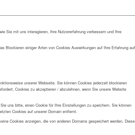
e Sie mit uns interagieren, Ihre Nutzererfahrung verbessern und Ihre
das Blockieren einiger Arten von Cookies Auswirkungen auf Ihre Erfahrung auf
unktionsweise unserer Webseite. Sie können Cookies jederzeit blockieren
efordert, Cookies zu akzeptieren / abzulehnen, wenn Sie unsere Website
e uns bitte, einen Cookie für Ihre Einstellungen zu speichern. Sie können
etzten Cookies auf unserer Domain entfernt.
 keine Cookies anzeigen, die von anderen Domains gespeichert werden. Diese