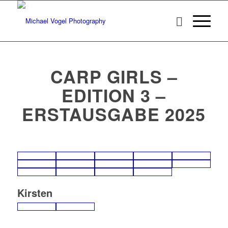
CARP GIRLS –
EDITION 3 –
ERSTAUSGABE 2025
Kirsten