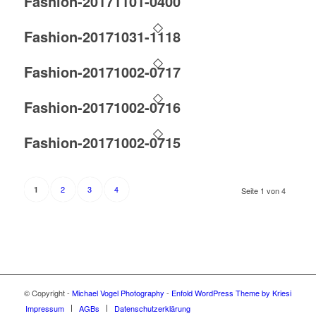
Fashion-20171101-0400
Fashion-20171031-1118
Fashion-20171002-0717
Fashion-20171002-0716
Fashion-20171002-0715
2
3
4
1
Seite 1 von 4
© Copyright -
Michael Vogel Photography
-
Enfold WordPress Theme by Kriesi
Impressum
AGBs
Datenschutzerklärung