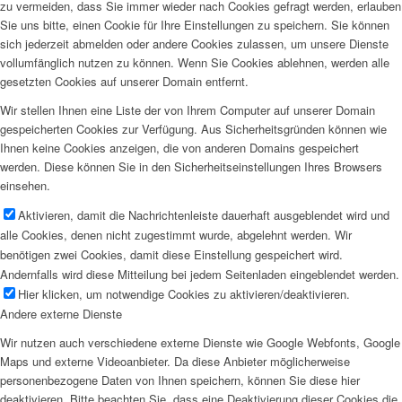
zu vermeiden, dass Sie immer wieder nach Cookies gefragt werden, erlauben
Sie uns bitte, einen Cookie für Ihre Einstellungen zu speichern. Sie können
sich jederzeit abmelden oder andere Cookies zulassen, um unsere Dienste
vollumfänglich nutzen zu können. Wenn Sie Cookies ablehnen, werden alle
gesetzten Cookies auf unserer Domain entfernt.
Wir stellen Ihnen eine Liste der von Ihrem Computer auf unserer Domain
gespeicherten Cookies zur Verfügung. Aus Sicherheitsgründen können wie
Ihnen keine Cookies anzeigen, die von anderen Domains gespeichert
werden. Diese können Sie in den Sicherheitseinstellungen Ihres Browsers
einsehen.
Aktivieren, damit die Nachrichtenleiste dauerhaft ausgeblendet wird und
alle Cookies, denen nicht zugestimmt wurde, abgelehnt werden. Wir
benötigen zwei Cookies, damit diese Einstellung gespeichert wird.
Andernfalls wird diese Mitteilung bei jedem Seitenladen eingeblendet werden.
Hier klicken, um notwendige Cookies zu aktivieren/deaktivieren.
Andere externe Dienste
Wir nutzen auch verschiedene externe Dienste wie Google Webfonts, Google
Maps und externe Videoanbieter. Da diese Anbieter möglicherweise
personenbezogene Daten von Ihnen speichern, können Sie diese hier
deaktivieren. Bitte beachten Sie, dass eine Deaktivierung dieser Cookies die