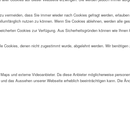
u vermeiden, dass Sie immer wieder nach Cookies gefragt werden, erlauben Si
ollumfänglich nutzen zu können. Wenn Sie Cookies ablehnen, werden alle ges
speicherten Cookies zur Verfügung. Aus Sicherheitsgründen können wie Ihnen
alle Cookies, denen nicht zugestimmt wurde, abgelehnt werden. Wir benötigen z
Maps und externe Videoanbieter. Da diese Anbieter möglicherweise personen
tät und das Aussehen unserer Webseite erheblich beeinträchtigen kann. Die 