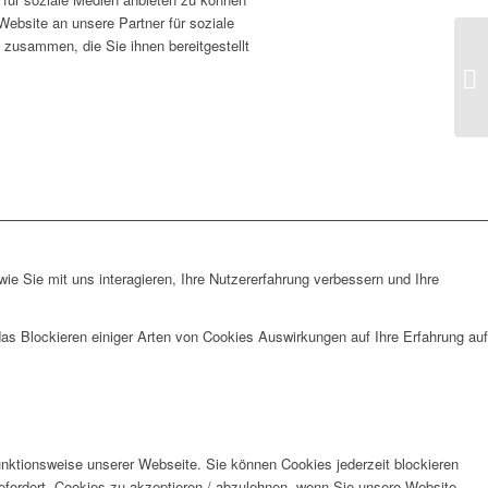
Website an unsere Partner für soziale
 zusammen, die Sie ihnen bereitgestellt
e Sie mit uns interagieren, Ihre Nutzererfahrung verbessern und Ihre
das Blockieren einiger Arten von Cookies Auswirkungen auf Ihre Erfahrung auf
unktionsweise unserer Webseite. Sie können Cookies jederzeit blockieren
efordert, Cookies zu akzeptieren / abzulehnen, wenn Sie unsere Website