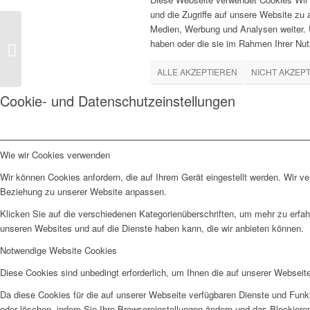
und die Zugriffe auf unsere Website zu
Medien, Werbung und Analysen weiter. U
haben oder die sie im Rahmen Ihrer Nu
studioarbeiten-0007
ALLE AKZEPTIEREN
NICHT AKZEP
Cookie- und Datenschutzeinstellungen
Wie wir Cookies verwenden
Wir können Cookies anfordern, die auf Ihrem Gerät eingestellt werden. Wir v
Beziehung zu unserer Website anpassen.
Klicken Sie auf die verschiedenen Kategorienüberschriften, um mehr zu erfah
unseren Websites und auf die Dienste haben kann, die wir anbieten können.
Notwendige Website Cookies
Diese Cookies sind unbedingt erforderlich, um Ihnen die auf unserer Webseit
Da diese Cookies für die auf unserer Webseite verfügbaren Dienste und Funkt
oder löschen, indem Sie Ihre Browsereinstellungen ändern und das Blockiere