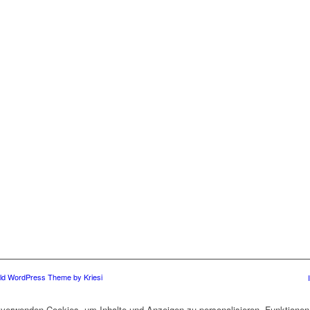
ld WordPress Theme by Kriesi
verwenden Cookies, um Inhalte und Anzeigen zu personalisieren, Funktionen 