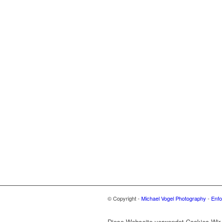
© Copyright -
Michael Vogel Photography
-
Enfo
Diese Webseite verwendet Cookies Wir 