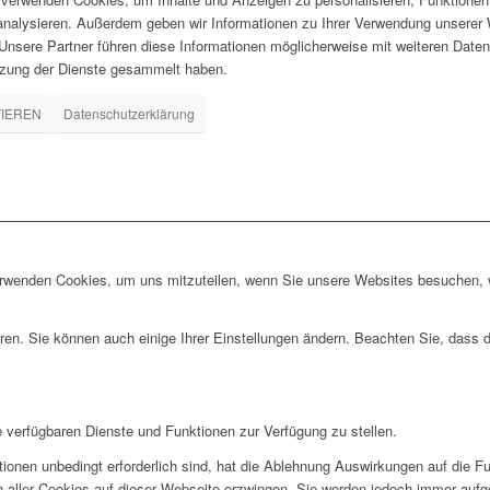
 analysieren. Außerdem geben wir Informationen zu Ihrer Verwendung unserer 
nsere Partner führen diese Informationen möglicherweise mit weiteren Daten
tzung der Dienste gesammelt haben.
TIEREN
Datenschutzerklärung
erwenden Cookies, um uns mitzuteilen, wenn Sie unsere Websites besuchen, wi
ren. Sie können auch einige Ihrer Einstellungen ändern. Beachten Sie, dass 
e verfügbaren Dienste und Funktionen zur Verfügung zu stellen.
ionen unbedingt erforderlich sind, hat die Ablehnung Auswirkungen auf die F
n aller Cookies auf dieser Webseite erzwingen. Sie werden jedoch immer aufg