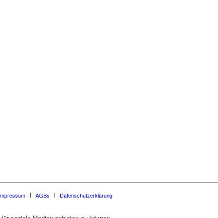
Impressum
AGBs
Datenschutzerklärung
für soziale Medien anbieten zu können