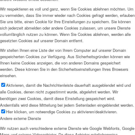
Wir respektieren es voll und ganz, wenn Sie Cookies ablehnen möchten. Um
zu vermeiden, dass Sie immer wieder nach Cookies gefragt werden, erlauben
Sie uns bitte, einen Cookie für Ihre Einstellungen zu speichern. Sie können
sich jederzeit abmelden oder andere Cookies zulassen, um unsere Dienste
vollumfänglich nutzen zu können. Wenn Sie Cookies ablehnen, werden alle
gesetzten Cookies auf unserer Domain entfernt.
Wir stellen Ihnen eine Liste der von Ihrem Computer auf unserer Domain
gespeicherten Cookies zur Verfügung. Aus Sicherheitsgründen können wie
Ihnen keine Cookies anzeigen, die von anderen Domains gespeichert
werden. Diese können Sie in den Sicherheitseinstellungen Ihres Browsers
einsehen.
Aktivieren, damit die Nachrichtenleiste dauerhaft ausgeblendet wird und
alle Cookies, denen nicht zugestimmt wurde, abgelehnt werden. Wir
benötigen zwei Cookies, damit diese Einstellung gespeichert wird.
Andernfalls wird diese Mitteilung bei jedem Seitenladen eingeblendet werden.
Hier klicken, um notwendige Cookies zu aktivieren/deaktivieren.
Andere externe Dienste
Wir nutzen auch verschiedene externe Dienste wie Google Webfonts, Google
Maps und externe Videoanbieter. Da diese Anbieter möglicherweise