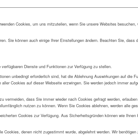
erwenden Cookies, um uns mitzuteilen, wenn Sie unsere Websites besuchen, wi
ren. Sie können auch einige Ihrer Einstellungen ändern. Beachten Sie, dass 
e verfügbaren Dienste und Funktionen zur Verfügung zu stellen.
ionen unbedingt erforderlich sind, hat die Ablehnung Auswirkungen auf die F
n aller Cookies auf dieser Webseite erzwingen. Sie werden jedoch immer aufg
u vermeiden, dass Sie immer wieder nach Cookies gefragt werden, erlauben Si
ollumfänglich nutzen zu können. Wenn Sie Cookies ablehnen, werden alle ges
speicherten Cookies zur Verfügung. Aus Sicherheitsgründen können wie Ihnen
alle Cookies, denen nicht zugestimmt wurde, abgelehnt werden. Wir benötigen z