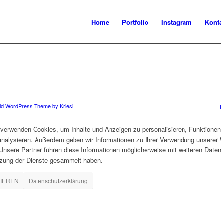
Home
Portfolio
Instagram
Kont
ld WordPress Theme by Kriesi
verwenden Cookies, um Inhalte und Anzeigen zu personalisieren, Funktionen 
 analysieren. Außerdem geben wir Informationen zu Ihrer Verwendung unserer 
nsere Partner führen diese Informationen möglicherweise mit weiteren Daten
tzung der Dienste gesammelt haben.
TIEREN
Datenschutzerklärung