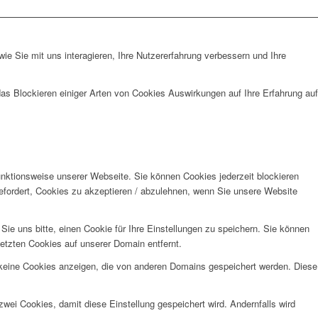
e Sie mit uns interagieren, Ihre Nutzererfahrung verbessern und Ihre
das Blockieren einiger Arten von Cookies Auswirkungen auf Ihre Erfahrung auf
unktionsweise unserer Webseite. Sie können Cookies jederzeit blockieren
efordert, Cookies zu akzeptieren / abzulehnen, wenn Sie unsere Website
e uns bitte, einen Cookie für Ihre Einstellungen zu speichern. Sie können
etzten Cookies auf unserer Domain entfernt.
 keine Cookies anzeigen, die von anderen Domains gespeichert werden. Diese
wei Cookies, damit diese Einstellung gespeichert wird. Andernfalls wird