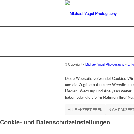
© Copyright -
Michael Vogel Photography
-
Enfo
Diese Webseite verwendet Cookies Wir 
und die Zugriffe auf unsere Website zu
Medien, Werbung und Analysen weiter. U
haben oder die sie im Rahmen Ihrer Nu
ALLE AKZEPTIEREN
NICHT AKZEP
Cookie- und Datenschutzeinstellungen