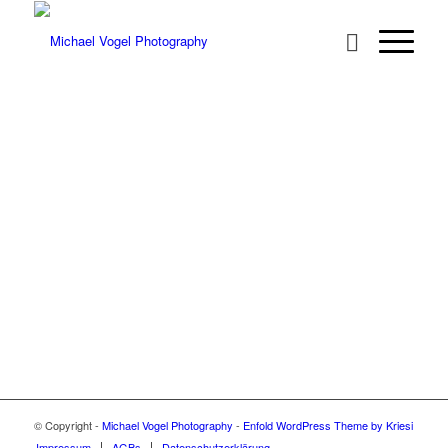
Übersicht
Nächstes Bild
© Copyright -
Michael Vogel Photography
-
Enfold WordPress Theme by Kriesi
Impressum
AGBs
Datenschutzerklärung