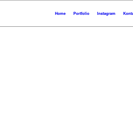
ES BILD
Home
Portfolio
Instagram
Kont