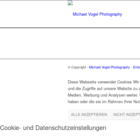
© Copyright -
Michael Vogel Photography
-
Enfo
Diese Webseite verwendet Cookies Wir 
und die Zugriffe auf unsere Website zu
Medien, Werbung und Analysen weiter. U
haben oder die sie im Rahmen Ihrer Nu
ALLE AKZEPTIEREN
NICHT AKZEP
Cookie- und Datenschutzeinstellungen