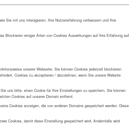
e Sie mit uns interagieren, Ihre Nutzererfahrung verbessern und Ihre
das Blockieren einiger Arten von Cookies Auswirkungen auf Ihre Erfahrung auf
unktionsweise unserer Webseite. Sie können Cookies jederzeit blockieren
efordert, Cookies zu akzeptieren / abzulehnen, wenn Sie unsere Website
e uns bitte, einen Cookie für Ihre Einstellungen zu speichern. Sie können
etzten Cookies auf unserer Domain entfernt.
 keine Cookies anzeigen, die von anderen Domains gespeichert werden. Diese
wei Cookies, damit diese Einstellung gespeichert wird. Andernfalls wird