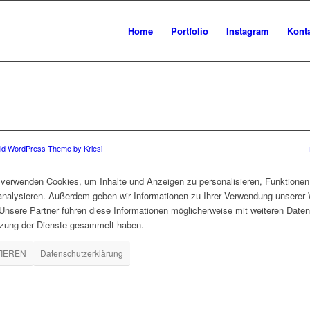
Home
Portfolio
Instagram
Kont
ld WordPress Theme by Kriesi
verwenden Cookies, um Inhalte und Anzeigen zu personalisieren, Funktionen 
 analysieren. Außerdem geben wir Informationen zu Ihrer Verwendung unserer 
nsere Partner führen diese Informationen möglicherweise mit weiteren Daten
tzung der Dienste gesammelt haben.
TIEREN
Datenschutzerklärung