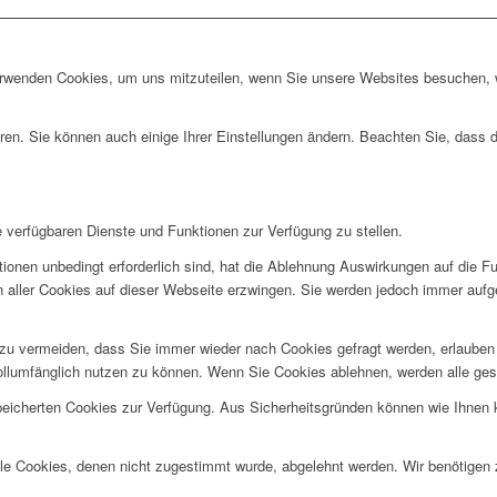
erwenden Cookies, um uns mitzuteilen, wenn Sie unsere Websites besuchen, wi
ren. Sie können auch einige Ihrer Einstellungen ändern. Beachten Sie, dass 
e verfügbaren Dienste und Funktionen zur Verfügung zu stellen.
ionen unbedingt erforderlich sind, hat die Ablehnung Auswirkungen auf die F
n aller Cookies auf dieser Webseite erzwingen. Sie werden jedoch immer aufg
u vermeiden, dass Sie immer wieder nach Cookies gefragt werden, erlauben Si
ollumfänglich nutzen zu können. Wenn Sie Cookies ablehnen, werden alle ges
speicherten Cookies zur Verfügung. Aus Sicherheitsgründen können wie Ihnen
alle Cookies, denen nicht zugestimmt wurde, abgelehnt werden. Wir benötigen z