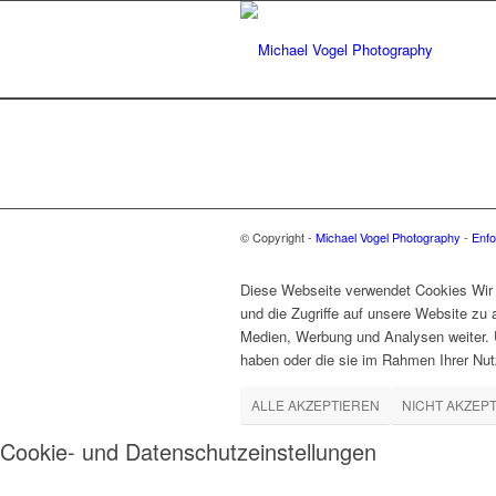
© Copyright -
Michael Vogel Photography
-
Enfo
Diese Webseite verwendet Cookies Wir 
und die Zugriffe auf unsere Website zu
Medien, Werbung und Analysen weiter. U
haben oder die sie im Rahmen Ihrer Nu
ALLE AKZEPTIEREN
NICHT AKZEP
Cookie- und Datenschutzeinstellungen