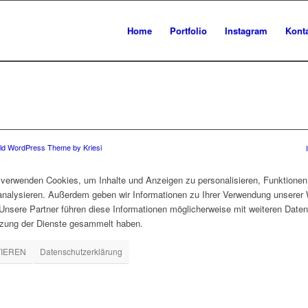
Home
Portfolio
Instagram
Kont
ld WordPress Theme by Kriesi
verwenden Cookies, um Inhalte und Anzeigen zu personalisieren, Funktionen 
 analysieren. Außerdem geben wir Informationen zu Ihrer Verwendung unserer 
nsere Partner führen diese Informationen möglicherweise mit weiteren Daten
tzung der Dienste gesammelt haben.
TIEREN
Datenschutzerklärung