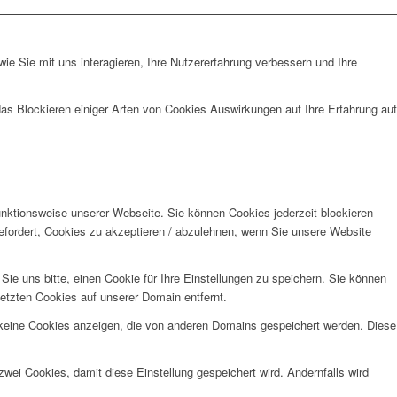
e Sie mit uns interagieren, Ihre Nutzererfahrung verbessern und Ihre
das Blockieren einiger Arten von Cookies Auswirkungen auf Ihre Erfahrung auf
unktionsweise unserer Webseite. Sie können Cookies jederzeit blockieren
efordert, Cookies zu akzeptieren / abzulehnen, wenn Sie unsere Website
e uns bitte, einen Cookie für Ihre Einstellungen zu speichern. Sie können
etzten Cookies auf unserer Domain entfernt.
 keine Cookies anzeigen, die von anderen Domains gespeichert werden. Diese
wei Cookies, damit diese Einstellung gespeichert wird. Andernfalls wird