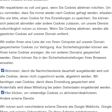
Wir respektieren es voll und ganz, wenn Sie Cookies ablehnen möchten. Um
zu vermeiden, dass Sie immer wieder nach Cookies gefragt werden, erlauben
Sie uns bitte, einen Cookie für Ihre Einstellungen zu speichern. Sie können
sich jederzeit abmelden oder andere Cookies zulassen, um unsere Dienste
vollumfänglich nutzen zu können. Wenn Sie Cookies ablehnen, werden alle
gesetzten Cookies auf unserer Domain entfernt.
Wir stellen Ihnen eine Liste der von Ihrem Computer auf unserer Domain
gespeicherten Cookies zur Verfügung. Aus Sicherheitsgründen können wie
Ihnen keine Cookies anzeigen, die von anderen Domains gespeichert
werden. Diese können Sie in den Sicherheitseinstellungen Ihres Browsers
einsehen.
Aktivieren, damit die Nachrichtenleiste dauerhaft ausgeblendet wird und
alle Cookies, denen nicht zugestimmt wurde, abgelehnt werden. Wir
benötigen zwei Cookies, damit diese Einstellung gespeichert wird.
Andernfalls wird diese Mitteilung bei jedem Seitenladen eingeblendet werden.
Hier klicken, um notwendige Cookies zu aktivieren/deaktivieren.
Andere externe Dienste
Wir nutzen auch verschiedene externe Dienste wie Google Webfonts, Google
Maps und externe Videoanbieter. Da diese Anbieter möglicherweise