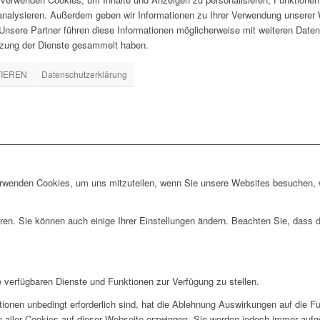
 analysieren. Außerdem geben wir Informationen zu Ihrer Verwendung unserer 
nsere Partner führen diese Informationen möglicherweise mit weiteren Daten
tzung der Dienste gesammelt haben.
TIEREN
Datenschutzerklärung
erwenden Cookies, um uns mitzuteilen, wenn Sie unsere Websites besuchen, wi
ren. Sie können auch einige Ihrer Einstellungen ändern. Beachten Sie, dass 
e verfügbaren Dienste und Funktionen zur Verfügung zu stellen.
ionen unbedingt erforderlich sind, hat die Ablehnung Auswirkungen auf die F
n aller Cookies auf dieser Webseite erzwingen. Sie werden jedoch immer aufg