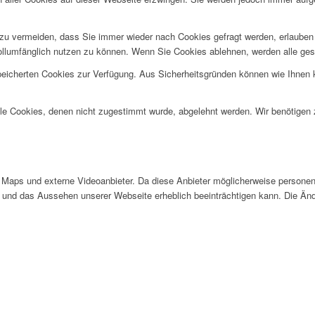
u vermeiden, dass Sie immer wieder nach Cookies gefragt werden, erlauben Si
ollumfänglich nutzen zu können. Wenn Sie Cookies ablehnen, werden alle ges
speicherten Cookies zur Verfügung. Aus Sicherheitsgründen können wie Ihnen
alle Cookies, denen nicht zugestimmt wurde, abgelehnt werden. Wir benötigen z
Maps und externe Videoanbieter. Da diese Anbieter möglicherweise personen
tät und das Aussehen unserer Webseite erheblich beeinträchtigen kann. Die 