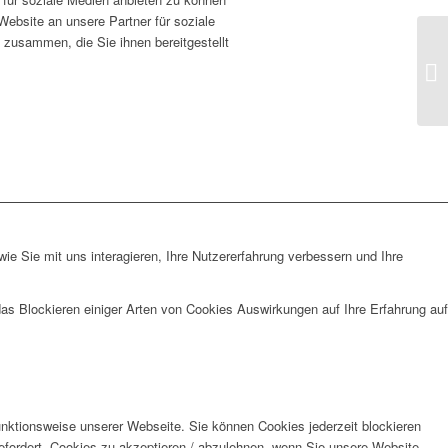
Website an unsere Partner für soziale
 zusammen, die Sie ihnen bereitgestellt
e Sie mit uns interagieren, Ihre Nutzererfahrung verbessern und Ihre
das Blockieren einiger Arten von Cookies Auswirkungen auf Ihre Erfahrung auf
unktionsweise unserer Webseite. Sie können Cookies jederzeit blockieren
efordert, Cookies zu akzeptieren / abzulehnen, wenn Sie unsere Website