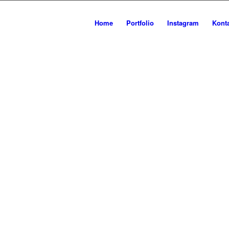
Home
Portfolio
Instagram
Kont