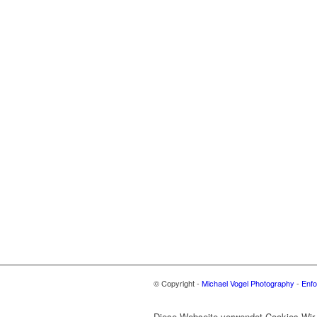
© Copyright -
Michael Vogel Photography
-
Enfo
Diese Webseite verwendet Cookies Wir 