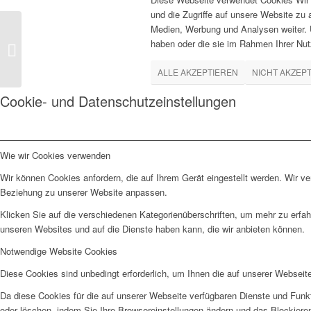
und die Zugriffe auf unsere Website zu
Medien, Werbung und Analysen weiter. U
dessous-erotik-akt-
haben oder die sie im Rahmen Ihrer Nu
studio-lowkey-0017
ALLE AKZEPTIEREN
NICHT AKZEP
Cookie- und Datenschutzeinstellungen
Wie wir Cookies verwenden
Wir können Cookies anfordern, die auf Ihrem Gerät eingestellt werden. Wir v
Beziehung zu unserer Website anpassen.
Klicken Sie auf die verschiedenen Kategorienüberschriften, um mehr zu erfah
unseren Websites und auf die Dienste haben kann, die wir anbieten können.
Notwendige Website Cookies
Diese Cookies sind unbedingt erforderlich, um Ihnen die auf unserer Webseit
Da diese Cookies für die auf unserer Webseite verfügbaren Dienste und Funkt
oder löschen, indem Sie Ihre Browsereinstellungen ändern und das Blockiere