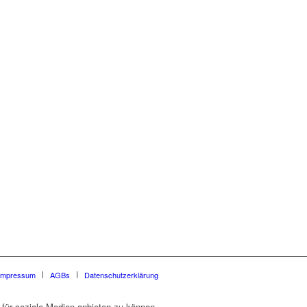
Impressum
AGBs
Datenschutzerklärung
für soziale Medien anbieten zu können