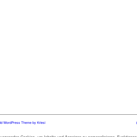
ld WordPress Theme by Kriesi
verwenden Cookies, um Inhalte und Anzeigen zu personalisieren, Funktionen 