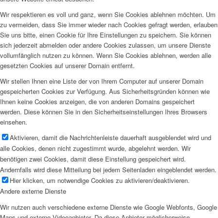
Wir respektieren es voll und ganz, wenn Sie Cookies ablehnen möchten. Um
zu vermeiden, dass Sie immer wieder nach Cookies gefragt werden, erlauben
Sie uns bitte, einen Cookie für Ihre Einstellungen zu speichern. Sie können
sich jederzeit abmelden oder andere Cookies zulassen, um unsere Dienste
vollumfänglich nutzen zu können. Wenn Sie Cookies ablehnen, werden alle
gesetzten Cookies auf unserer Domain entfernt.
Wir stellen Ihnen eine Liste der von Ihrem Computer auf unserer Domain
gespeicherten Cookies zur Verfügung. Aus Sicherheitsgründen können wie
Ihnen keine Cookies anzeigen, die von anderen Domains gespeichert
werden. Diese können Sie in den Sicherheitseinstellungen Ihres Browsers
einsehen.
Aktivieren, damit die Nachrichtenleiste dauerhaft ausgeblendet wird und
alle Cookies, denen nicht zugestimmt wurde, abgelehnt werden. Wir
benötigen zwei Cookies, damit diese Einstellung gespeichert wird.
Andernfalls wird diese Mitteilung bei jedem Seitenladen eingeblendet werden.
Hier klicken, um notwendige Cookies zu aktivieren/deaktivieren.
Andere externe Dienste
Wir nutzen auch verschiedene externe Dienste wie Google Webfonts, Google
Maps und externe Videoanbieter. Da diese Anbieter möglicherweise