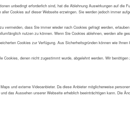
ionen unbedingt erforderlich sind, hat die Ablehnung Auswirkungen auf die F
n aller Cookies auf dieser Webseite erzwingen. Sie werden jedoch immer aufg
u vermeiden, dass Sie immer wieder nach Cookies gefragt werden, erlauben Si
ollumfänglich nutzen zu können. Wenn Sie Cookies ablehnen, werden alle ges
speicherten Cookies zur Verfügung. Aus Sicherheitsgründen können wie Ihnen
alle Cookies, denen nicht zugestimmt wurde, abgelehnt werden. Wir benötigen z
Maps und externe Videoanbieter. Da diese Anbieter möglicherweise personen
tät und das Aussehen unserer Webseite erheblich beeinträchtigen kann. Die 