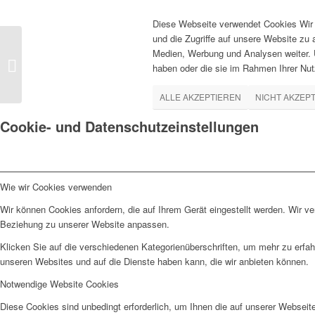
Diese Webseite verwendet Cookies Wir 
und die Zugriffe auf unsere Website zu
Medien, Werbung und Analysen weiter. U
dessous-erotik-akt-on-
haben oder die sie im Rahmen Ihrer Nu
location-outdoor-0001
ALLE AKZEPTIEREN
NICHT AKZEP
Cookie- und Datenschutzeinstellungen
Wie wir Cookies verwenden
Wir können Cookies anfordern, die auf Ihrem Gerät eingestellt werden. Wir v
Beziehung zu unserer Website anpassen.
Klicken Sie auf die verschiedenen Kategorienüberschriften, um mehr zu erfah
unseren Websites und auf die Dienste haben kann, die wir anbieten können.
Notwendige Website Cookies
Diese Cookies sind unbedingt erforderlich, um Ihnen die auf unserer Webseit