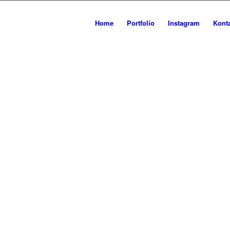
ES BILD
Home
Portfolio
Instagram
Kont