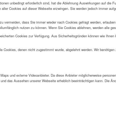
ionen unbedingt erforderlich sind, hat die Ablehnung Auswirkungen auf die F
n aller Cookies auf dieser Webseite erzwingen. Sie werden jedoch immer aufg
u vermeiden, dass Sie immer wieder nach Cookies gefragt werden, erlauben Si
ollumfänglich nutzen zu können. Wenn Sie Cookies ablehnen, werden alle ges
speicherten Cookies zur Verfügung. Aus Sicherheitsgründen können wie Ihnen
alle Cookies, denen nicht zugestimmt wurde, abgelehnt werden. Wir benötigen z
Maps und externe Videoanbieter. Da diese Anbieter möglicherweise personen
tät und das Aussehen unserer Webseite erheblich beeinträchtigen kann. Die 