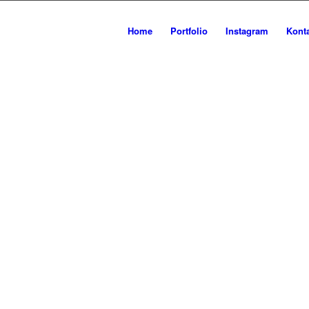
ES BILD
Home
Portfolio
Instagram
Kont