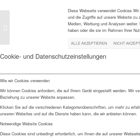
Diese Webseite verwendet Cookies Wir 
und die Zugriffe auf unsere Website zu
Medien, Werbung und Analysen weiter. U
dessous-erotik-akt-on-
haben oder die sie im Rahmen Ihrer Nu
location-indoor-0001
ALLE AKZEPTIEREN
NICHT AKZEP
Cookie- und Datenschutzeinstellungen
Wie wir Cookies verwenden
Wir können Cookies anfordern, die auf Ihrem Gerät eingestellt werden. Wir v
Beziehung zu unserer Website anpassen.
Klicken Sie auf die verschiedenen Kategorienüberschriften, um mehr zu erfah
unseren Websites und auf die Dienste haben kann, die wir anbieten können.
Notwendige Website Cookies
Diese Cookies sind unbedingt erforderlich, um Ihnen die auf unserer Webseit