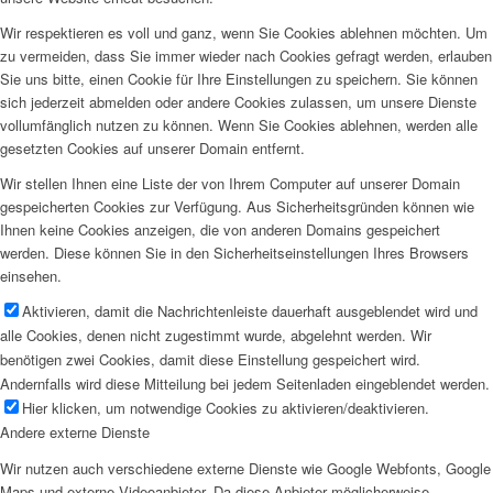
Wir respektieren es voll und ganz, wenn Sie Cookies ablehnen möchten. Um
zu vermeiden, dass Sie immer wieder nach Cookies gefragt werden, erlauben
Sie uns bitte, einen Cookie für Ihre Einstellungen zu speichern. Sie können
sich jederzeit abmelden oder andere Cookies zulassen, um unsere Dienste
vollumfänglich nutzen zu können. Wenn Sie Cookies ablehnen, werden alle
gesetzten Cookies auf unserer Domain entfernt.
Wir stellen Ihnen eine Liste der von Ihrem Computer auf unserer Domain
gespeicherten Cookies zur Verfügung. Aus Sicherheitsgründen können wie
Ihnen keine Cookies anzeigen, die von anderen Domains gespeichert
werden. Diese können Sie in den Sicherheitseinstellungen Ihres Browsers
einsehen.
Aktivieren, damit die Nachrichtenleiste dauerhaft ausgeblendet wird und
alle Cookies, denen nicht zugestimmt wurde, abgelehnt werden. Wir
benötigen zwei Cookies, damit diese Einstellung gespeichert wird.
Andernfalls wird diese Mitteilung bei jedem Seitenladen eingeblendet werden.
Hier klicken, um notwendige Cookies zu aktivieren/deaktivieren.
Andere externe Dienste
Wir nutzen auch verschiedene externe Dienste wie Google Webfonts, Google
Maps und externe Videoanbieter. Da diese Anbieter möglicherweise