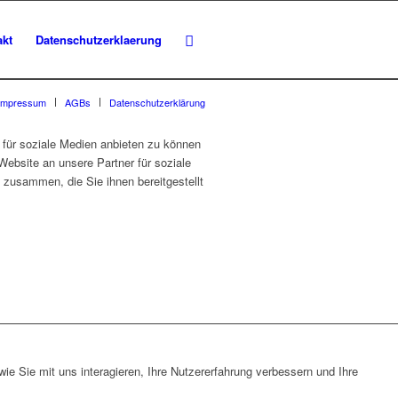
akt
Datenschutzerklaerung
Impressum
AGBs
Datenschutzerklärung
für soziale Medien anbieten zu können
Website an unsere Partner für soziale
 zusammen, die Sie ihnen bereitgestellt
e Sie mit uns interagieren, Ihre Nutzererfahrung verbessern und Ihre