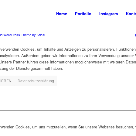
Home
Portfolio
Instagram
Kont
ld WordPress Theme by Kriesi
verwenden Cookies, um Inhalte und Anzeigen zu personalisieren, Funktionen 
 analysieren. Außerdem geben wir Informationen zu Ihrer Verwendung unserer 
nsere Partner führen diese Informationen möglicherweise mit weiteren Daten
tzung der Dienste gesammelt haben.
TIEREN
Datenschutzerklärung
erwenden Cookies, um uns mitzuteilen, wenn Sie unsere Websites besuchen, wi