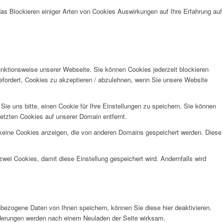
das Blockieren einiger Arten von Cookies Auswirkungen auf Ihre Erfahrung auf
unktionsweise unserer Webseite. Sie können Cookies jederzeit blockieren
efordert, Cookies zu akzeptieren / abzulehnen, wenn Sie unsere Website
e uns bitte, einen Cookie für Ihre Einstellungen zu speichern. Sie können
etzten Cookies auf unserer Domain entfernt.
 keine Cookies anzeigen, die von anderen Domains gespeichert werden. Diese
wei Cookies, damit diese Einstellung gespeichert wird. Andernfalls wird
bezogene Daten von Ihnen speichern, können Sie diese hier deaktivieren.
Änderungen werden nach einem Neuladen der Seite wirksam.