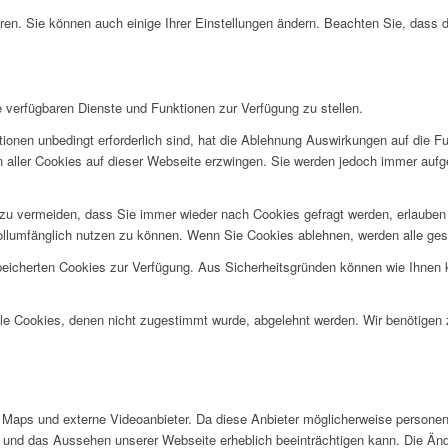
ren. Sie können auch einige Ihrer Einstellungen ändern. Beachten Sie, dass 
e verfügbaren Dienste und Funktionen zur Verfügung zu stellen.
ionen unbedingt erforderlich sind, hat die Ablehnung Auswirkungen auf die F
n aller Cookies auf dieser Webseite erzwingen. Sie werden jedoch immer aufg
u vermeiden, dass Sie immer wieder nach Cookies gefragt werden, erlauben Si
ollumfänglich nutzen zu können. Wenn Sie Cookies ablehnen, werden alle ges
speicherten Cookies zur Verfügung. Aus Sicherheitsgründen können wie Ihnen
alle Cookies, denen nicht zugestimmt wurde, abgelehnt werden. Wir benötigen z
Maps und externe Videoanbieter. Da diese Anbieter möglicherweise personen
tät und das Aussehen unserer Webseite erheblich beeinträchtigen kann. Die 