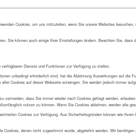
erwenden Cookies, um uns mitzuteilen, wenn Sie unsere Websites besuchen, wi
ren. Sie können auch einige Ihrer Einstellungen ändern. Beachten Sie, dass 
e verfügbaren Dienste und Funktionen zur Verfügung zu stellen.
ionen unbedingt erforderlich sind, hat die Ablehnung Auswirkungen auf die F
n aller Cookies auf dieser Webseite erzwingen. Sie werden jedoch immer aufg
u vermeiden, dass Sie immer wieder nach Cookies gefragt werden, erlauben Si
ollumfänglich nutzen zu können. Wenn Sie Cookies ablehnen, werden alle ges
speicherten Cookies zur Verfügung. Aus Sicherheitsgründen können wie Ihnen
alle Cookies, denen nicht zugestimmt wurde, abgelehnt werden. Wir benötigen z