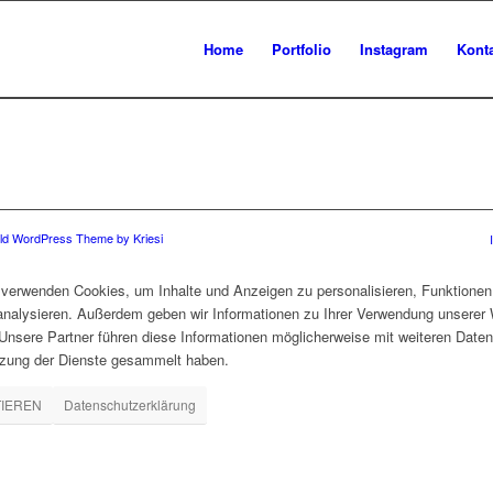
Home
Portfolio
Instagram
Kont
ld WordPress Theme by Kriesi
verwenden Cookies, um Inhalte und Anzeigen zu personalisieren, Funktionen 
 analysieren. Außerdem geben wir Informationen zu Ihrer Verwendung unserer 
nsere Partner führen diese Informationen möglicherweise mit weiteren Daten
tzung der Dienste gesammelt haben.
TIEREN
Datenschutzerklärung