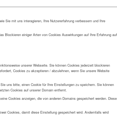
e Sie mit uns interagieren, Ihre Nutzererfahrung verbessern und Ihre
das Blockieren einiger Arten von Cookies Auswirkungen auf Ihre Erfahrung auf
unktionsweise unserer Webseite. Sie können Cookies jederzeit blockieren
efordert, Cookies zu akzeptieren / abzulehnen, wenn Sie unsere Website
e uns bitte, einen Cookie für Ihre Einstellungen zu speichern. Sie können
etzten Cookies auf unserer Domain entfernt.
 keine Cookies anzeigen, die von anderen Domains gespeichert werden. Diese
wei Cookies, damit diese Einstellung gespeichert wird. Andernfalls wird