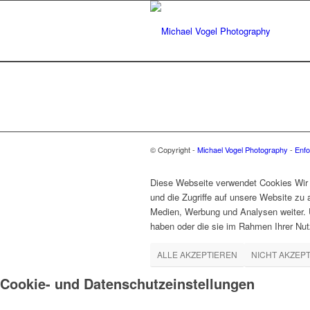
© Copyright -
Michael Vogel Photography
-
Enfo
Diese Webseite verwendet Cookies Wir 
und die Zugriffe auf unsere Website zu
Medien, Werbung und Analysen weiter. U
haben oder die sie im Rahmen Ihrer Nu
ALLE AKZEPTIEREN
NICHT AKZEP
Cookie- und Datenschutzeinstellungen